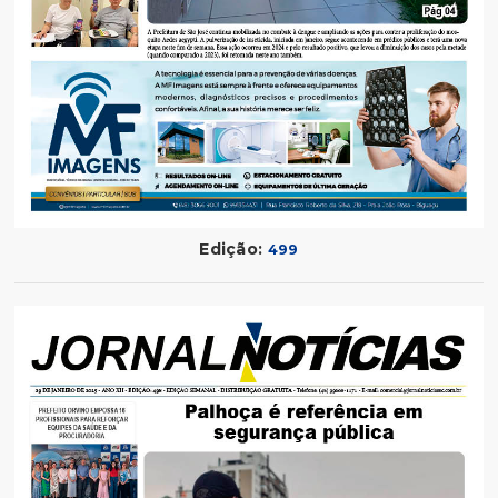
Edição:
499