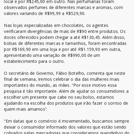
local e por R$245,00 em outro. Nas perfumarias foram
observados perfumes de diferentes marcas e aromas, com
valores variando de R$99,99 a R$529,90.
Nas lojas especializadas em chocolates, os agentes
verificaram divergências de mais de R$90 entre produtos. Os
doces oferecidos podem chegar a até R$130,45. Além disso,
bolsas de diferentes marcas e tamanhos, foram encontradas
por R$169,90 em uma loja e por até R$1.159,90 em outra,
apresentando uma variação de R$990,00 de um
estabelecimento para o outro.
O secretário de Governo, Fábio Botelho, comenta que neste
final de semana, iremos celebrar o dia das mulheres mais
importantes do mundo, as mães. “Por esse motivo essa
pesquisa é tão importante. Além de ajudar os consumidores a
escolher um presente que cabe no seu bolso, estamos
ajudando na escolha dos produtos que irão fazer o sorriso de
quem mais amamos”.
“Em datas que o comércio é movimentado, buscamos sempre
deixar o consumidor informado dos valores que estão sendo
cobrados pelas mercadorias que consideramos queridinhos do