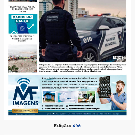
Edição:
498