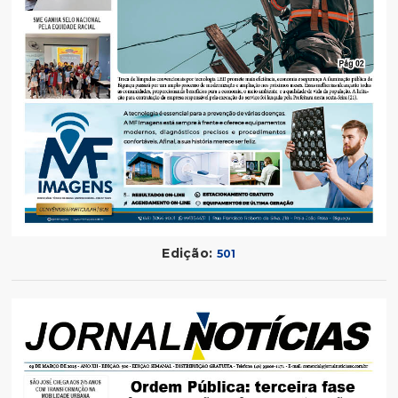
Edição:
501