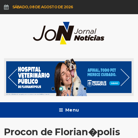
SÁBADO, 08 DE AGOSTO DE 2026
Menu
Procon de Florian�polis