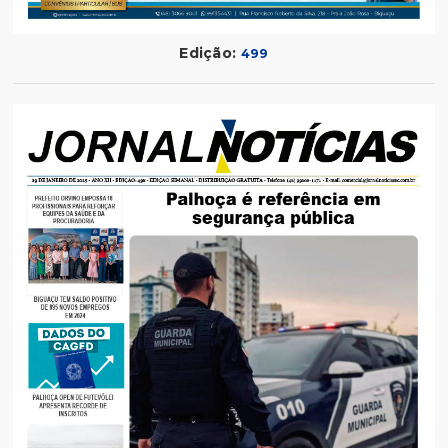
Edição:
499