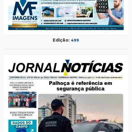
Edição:
499