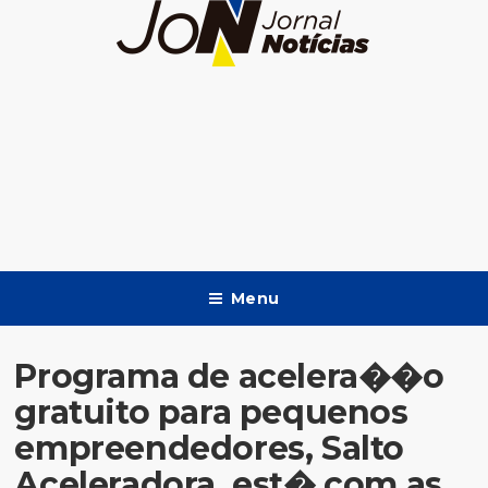
Menu
Programa de acelera��o
gratuito para pequenos
empreendedores, Salto
Aceleradora, est� com as