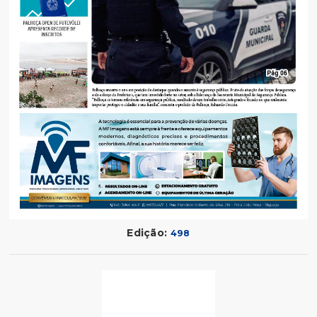
Edição:
498