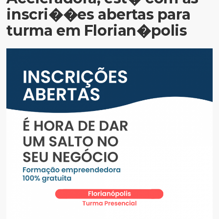
inscri��es abertas para
turma em Florian�polis