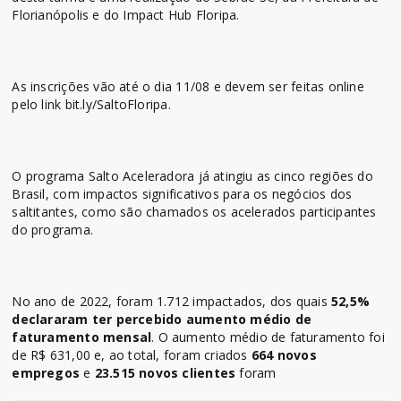
Florianópolis e do Impact Hub Floripa.
As inscrições vão até o dia 11/08 e devem ser feitas online
pelo link bit.ly/SaltoFloripa.
O programa Salto Aceleradora já atingiu as cinco regiões do
Brasil, com impactos significativos para os negócios dos
saltitantes, como são chamados os acelerados participantes
do programa.
No ano de 2022, foram 1.712 impactados, dos quais
52,5%
declararam ter percebido aumento médio de
faturamento mensal
. O aumento médio de faturamento foi
de R$ 631,00 e, ao total, foram criados
664 novos
empregos
e
23.515 novos clientes
foram