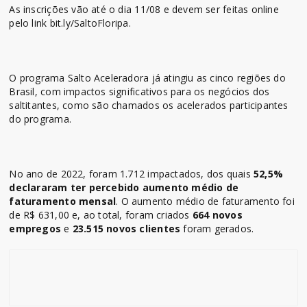
As inscrições vão até o dia 11/08 e devem ser feitas online
pelo link bit.ly/SaltoFloripa.
O programa Salto Aceleradora já atingiu as cinco regiões do
Brasil, com impactos significativos para os negócios dos
saltitantes, como são chamados os acelerados participantes
do programa.
No ano de 2022, foram 1.712 impactados, dos quais
52,5%
declararam ter percebido aumento médio de
faturamento mensal
. O aumento médio de faturamento foi
de R$ 631,00 e, ao total, foram criados
664 novos
empregos
e
23.515 novos clientes
foram gerados.