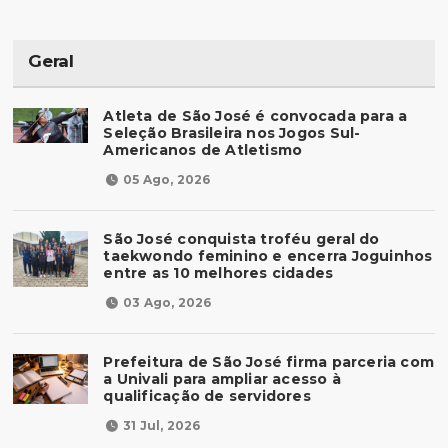
Geral
Atleta de São José é convocada para a
Seleção Brasileira nos Jogos Sul-
Americanos de Atletismo
05 Ago, 2026
São José conquista troféu geral do
taekwondo feminino e encerra Joguinhos
entre as 10 melhores cidades
03 Ago, 2026
Prefeitura de São José firma parceria com
a Univali para ampliar acesso à
qualificação de servidores
31 Jul, 2026