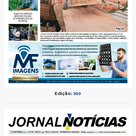
Edição:
500