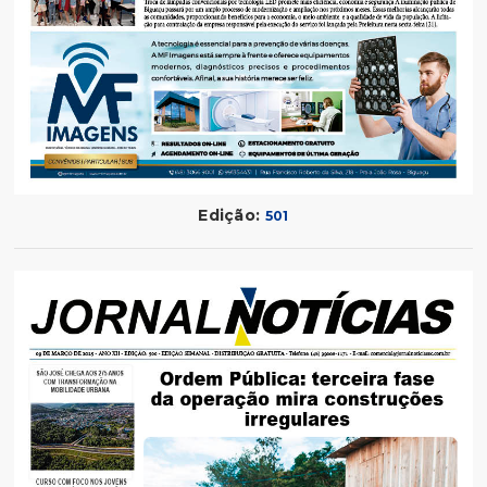
Edição:
501