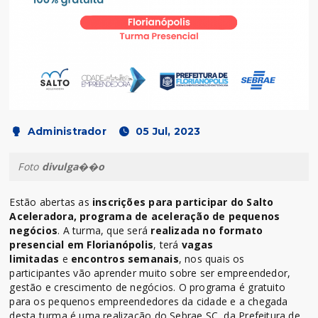
Administrador
05 Jul, 2023
Foto
divulga��o
Estão abertas as
inscrições para participar do Salto
Aceleradora, programa de aceleração de pequenos
negócios
. A turma, que será
realizada no formato
presencial em Florianópolis
, terá
vagas
limitadas
e
encontros semanais
, nos quais os
participantes vão aprender muito sobre ser empreendedor,
gestão e crescimento de negócios. O programa é gratuito
para os pequenos empreendedores da cidade e a chegada
desta turma é uma realização do Sebrae SC, da Prefeitura de