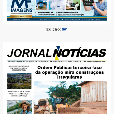
Edição:
501