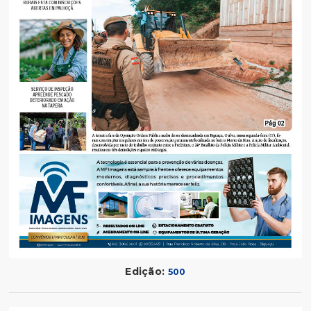
Edição:
500