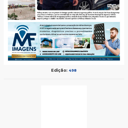
Edição:
498