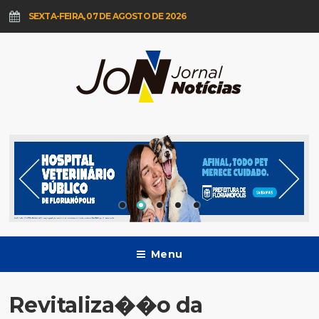
SEXTA-FEIRA, 07 DE AGOSTO DE 2026
Menu
Revitaliza��o da