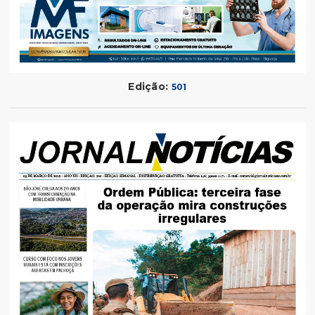
Edição:
501