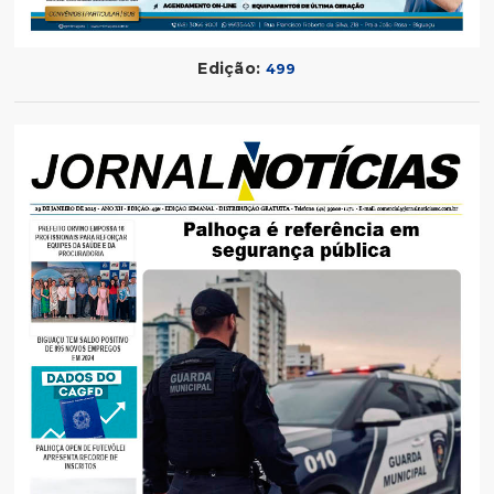
Edição:
499