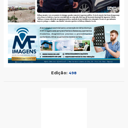
Edição:
498