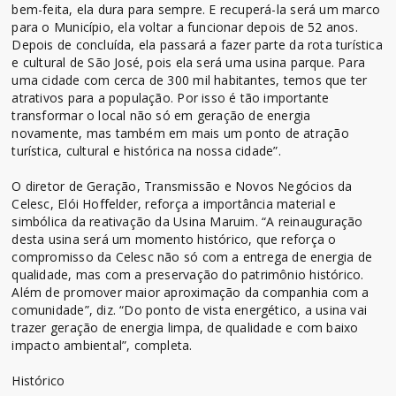
bem-feita, ela dura para sempre. E recuperá-la será um marco
para o Município, ela voltar a funcionar depois de 52 anos.
Depois de concluída, ela passará a fazer parte da rota turística
e cultural de São José, pois ela será uma usina parque. Para
uma cidade com cerca de 300 mil habitantes, temos que ter
atrativos para a população. Por isso é tão importante
transformar o local não só em geração de energia
novamente, mas também em mais um ponto de atração
turística, cultural e histórica na nossa cidade”.
O diretor de Geração, Transmissão e Novos Negócios da
Celesc, Elói Hoffelder, reforça a importância material e
simbólica da reativação da Usina Maruim. “A reinauguração
desta usina será um momento histórico, que reforça o
compromisso da Celesc não só com a entrega de energia de
qualidade, mas com a preservação do patrimônio histórico.
Além de promover maior aproximação da companhia com a
comunidade”, diz. “Do ponto de vista energético, a usina vai
trazer geração de energia limpa, de qualidade e com baixo
impacto ambiental”, completa.
Histórico