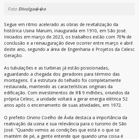
Foto
Divulga��o
Segue em ritmo acelerado as obras de revitalização da
histórica Usina Maruim, inaugurada em 1910, em São José.
Iniciados em março de 2023, os trabalhos estão com 70% de
conclusão e a reinauguração deve ocorrer entre março e abril
deste ano, segundo a área de Engenharia e Projetos da Celesc
Geração.
As tubulações e as turbinas já estão posicionadas,
aguardando a chegada dos geradores para término das
montagens. E a estrutura do telhado foi completamente
restaurada, mantendo as características originais da
edificação. Com investimentos de R$ 9 milhões, oriundos da
própria Celesc, a unidade voltará a gerar energia elétrica 52
anos após o encerramento de suas atividades, em 1972.
O prefeito Orvino Coelho de Ávila destaca a importância da
reativação da usina e sua relevância para o turismo de São
José. “Quando vemos as condições que está e o que se
mantém de pé, a gente entende que quando uma coisa é