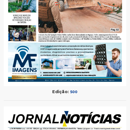
Edição:
500