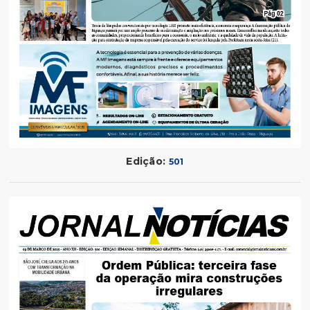
Edição:
501