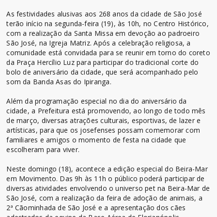
As festividades alusivas aos 268 anos da cidade de São José
terão início na segunda-feira (19), às 10h, no Centro Histórico,
com a realização da Santa Missa em devoção ao padroeiro
São José, na Igreja Matriz. Após a celebração religiosa, a
comunidade está convidada para se reunir em torno do coreto
da Praça Hercílio Luz para participar do tradicional corte do
bolo de aniversário da cidade, que será acompanhado pelo
som da Banda Asas do Ipiranga.
Além da programação especial no dia do aniversário da
cidade, a Prefeitura está promovendo, ao longo de todo mês
de março, diversas atrações culturais, esportivas, de lazer e
artísticas, para que os josefenses possam comemorar com
familiares e amigos o momento de festa na cidade que
escolheram para viver.
Neste domingo (18), acontece a edição especial do Beira-Mar
em Movimento. Das 9h às 11h o público poderá participar de
diversas atividades envolvendo o universo pet na Beira-Mar de
São José, com a realização da feira de adoção de animais, a
2ª Cãominhada de São José e a apresentação dos cães