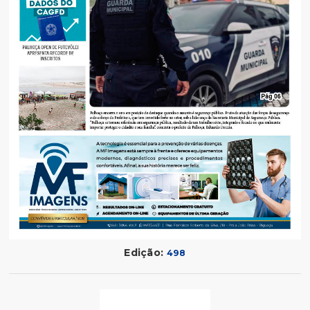
Edição:
498