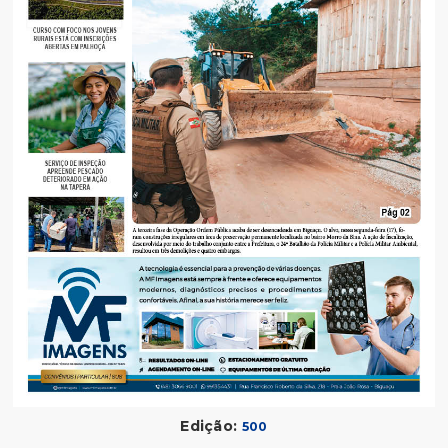
Edição:
500