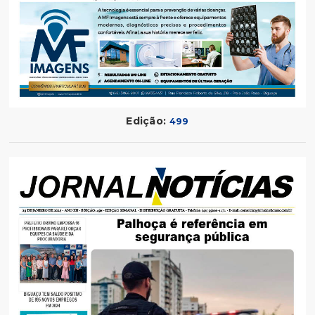
Edição:
499