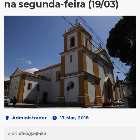
na segunda-feira (19/03)
Administrador
17 Mar, 2018
Foto
divulga��o