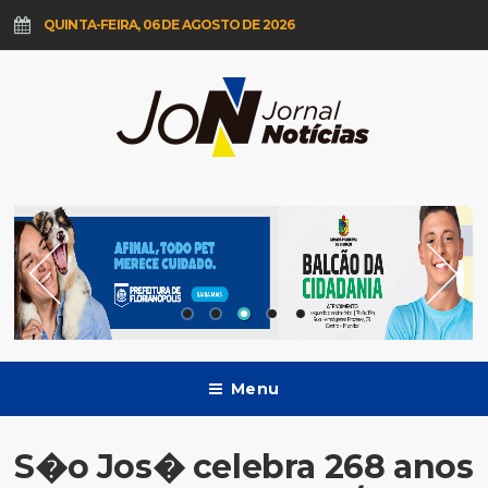
QUINTA-FEIRA, 06 DE AGOSTO DE 2026
Menu
S�o Jos� celebra 268 anos