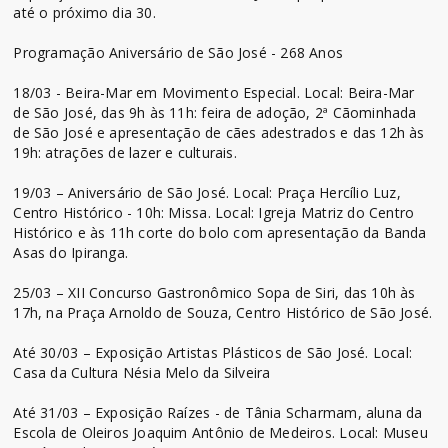
até o próximo dia 30.
Programação Aniversário de São José - 268 Anos
18/03 - Beira-Mar em Movimento Especial. Local: Beira-Mar
de São José, das 9h às 11h: feira de adoção, 2ª Cãominhada
de São José e apresentação de cães adestrados e das 12h às
19h: atrações de lazer e culturais.
19/03 – Aniversário de São José. Local: Praça Hercílio Luz,
Centro Histórico - 10h: Missa. Local: Igreja Matriz do Centro
Histórico e às 11h corte do bolo com apresentação da Banda
Asas do Ipiranga.
25/03 – XII Concurso Gastronômico Sopa de Siri, das 10h às
17h, na Praça Arnoldo de Souza, Centro Histórico de São José.
Até 30/03 – Exposição Artistas Plásticos de São José. Local:
Casa da Cultura Nésia Melo da Silveira
Até 31/03 – Exposição Raízes - de Tânia Scharmam, aluna da
Escola de Oleiros Joaquim Antônio de Medeiros. Local: Museu