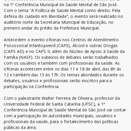
na 1ª Conferência Municipal de Saúde Mental de São José .
Com o tema “A Política de Saúde Mental como direito: Pela
defesa do cuidado em liberdade”, o evento será realizado no
auditório norte da Secretaria Municipal de Educação, no
primeiro andar do prédio da Prefeitura Municipal.
Antecedem o evento oficinas nos Centros de Atendimento
Psicossocial Infantojuvenil (CAPS), Álcool e outras Drogas
(CAPS AD) e no CAPS II, além do Núcleo de Apoio à Saúde da
Família (NASF). Os subeixos de debates serão trabalhados
com os usuários e também com profissionais da saúde. As
oficinas acontecem entre os dias 11 e 18 de abril, das 8h às
12 e também das 13 às 17h. Os temas abordados durante os
debates, usuários e profissionais serão inscritos para a
participação na Conferência.
Com o palestrante Walter Ferreira de Oliveira, professor da
Universidade Federal de Santa Catarina (UFSC), a 1ª
Conferência Municipal de Saúde Mental de São José vai contar
com a participação de autoridades municipais, usuários e
profissionais da saúde, para o fortalecimento das políticas
públicas da área.