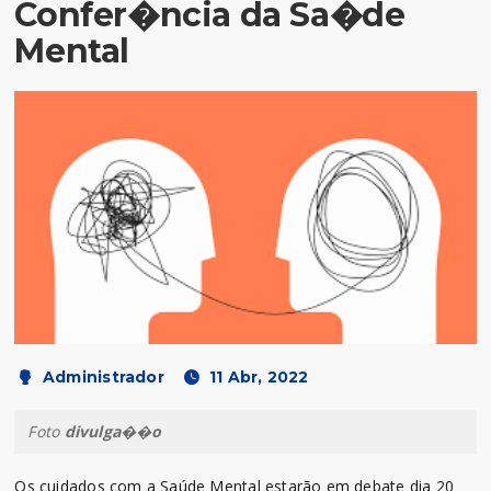
Confer�ncia da Sa�de
Mental
Administrador
11 Abr, 2022
Foto
divulga��o
Os cuidados com a Saúde Mental estarão em debate dia 20