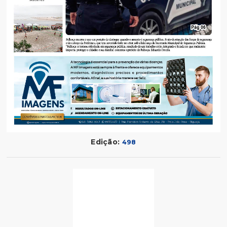
Edição:
498