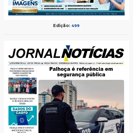
Edição:
499