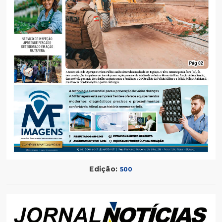
Edição:
500