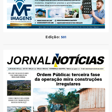
Edição:
501