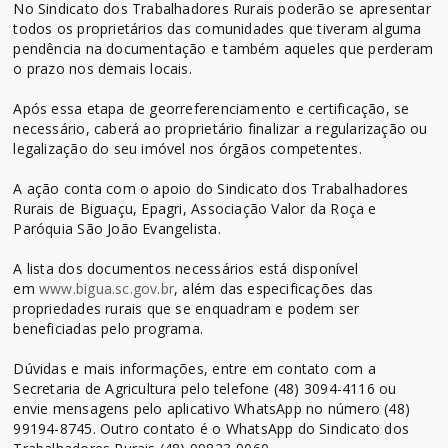
No Sindicato dos Trabalhadores Rurais poderão se apresentar
todos os proprietários das comunidades que tiveram alguma
pendência na documentação e também aqueles que perderam
o prazo nos demais locais.
Após essa etapa de georreferenciamento e certificação, se
necessário, caberá ao proprietário finalizar a regularização ou
legalização do seu imóvel nos órgãos competentes.
A ação conta com o apoio do Sindicato dos Trabalhadores
Rurais de Biguaçu, Epagri, Associação Valor da Roça e
Paróquia São João Evangelista.
A lista dos documentos necessários está disponível
em
www.bigua.sc.gov.br
, além das especificações das
propriedades rurais que se enquadram e podem ser
beneficiadas pelo programa.
Dúvidas e mais informações, entre em contato com a
Secretaria de Agricultura pelo telefone (48) 3094-4116 ou
envie mensagens pelo aplicativo WhatsApp no número (48)
99194-8745. Outro contato é o WhatsApp do Sindicato dos