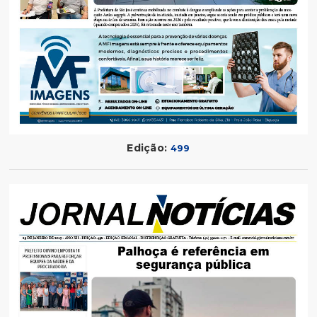
Edição:
499