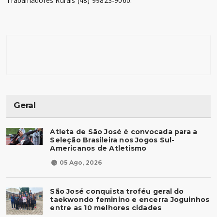
Trabalhadores Rurais (48) 99823-9060.
Geral
Atleta de São José é convocada para a
Seleção Brasileira nos Jogos Sul-
Americanos de Atletismo
05 Ago, 2026
São José conquista troféu geral do
taekwondo feminino e encerra Joguinhos
entre as 10 melhores cidades