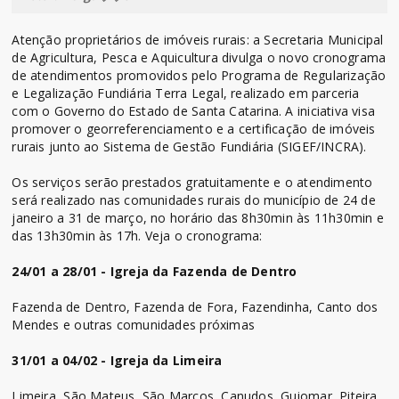
Atenção proprietários de imóveis rurais: a Secretaria Municipal
de Agricultura, Pesca e Aquicultura divulga o novo cronograma
de atendimentos promovidos pelo Programa de Regularização
e Legalização Fundiária Terra Legal, realizado em parceria
com o Governo do Estado de Santa Catarina. A iniciativa visa
promover o georreferenciamento e a certificação de imóveis
rurais junto ao Sistema de Gestão Fundiária (SIGEF/INCRA).
Os serviços serão prestados gratuitamente e o atendimento
será realizado nas comunidades rurais do município de 24 de
janeiro a 31 de março, no horário das 8h30min às 11h30min e
das 13h30min às 17h. Veja o cronograma:
24/01 a 28/01 - Igreja da Fazenda de Dentro
Fazenda de Dentro, Fazenda de Fora, Fazendinha, Canto dos
Mendes e outras comunidades próximas
31/01 a 04/02 - Igreja da Limeira
Limeira, São Mateus, São Marcos, Canudos, Guiomar, Piteira