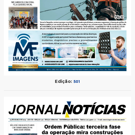
Edição:
501