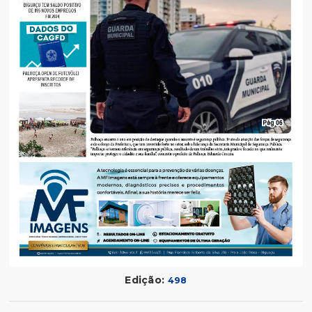
Edição:
498