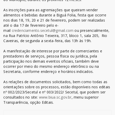
As inscrições para as agremiações que queiram vender
alimentos e bebidas durante a Biguá Folia, festa que ocorre
nos dias 18, 19, 20 e 21 de fevereiro, podem ser realizadas
até o dia 17 de fevereiro pelo e-
mail
credenciamento.secetul@gmail.com
ou presencialmente,
na Rua Patrício Antônio Teixeira, 317, bloco 1, sala 205, Rio
Caveiras, de segunda a sexta-feira, das 13h às 19h.
A manifestação de interesse por parte de comerciantes e
prestadores de serviços, pessoa física ou jurídica, pela
participação nos demais eventos oficiais, também deve
ocorrer por meio do mesmo endereço eletrônico ou na
Secretaria, conforme endereço e horários indicados.
As relações de documentos solicitados, bem como todas as
orientações sobre os processos, estão disponíveis nos editais
nº 002/2023/Secetul e nº 003/2022/ Secetul, que podem ser
consultados no site:
www.biua.sc.gov.br
, menu superior
Transparência, opção Editais.