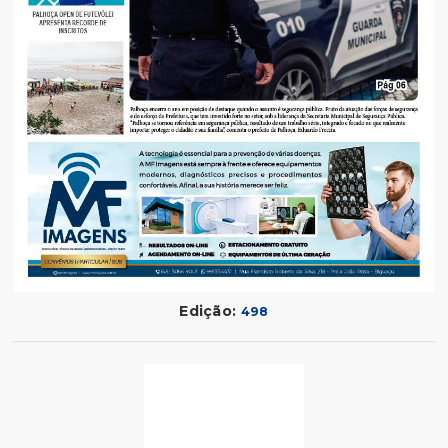
Edição:
498