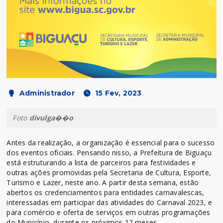
Administrador
15 Fev, 2023
Foto
divulga��o
Antes da realização, a organização é essencial para o sucesso
dos eventos oficiais. Pensando nisso, a Prefeitura de Biguaçu
está estruturando a lista de parceiros para festividades e
outras ações promovidas pela Secretaria de Cultura, Esporte,
Turismo e Lazer, neste ano. A partir desta semana, estão
abertos os credenciamentos para entidades carnavalescas,
interessadas em participar das atividades do Carnaval 2023, e
para comércio e oferta de serviços em outras programações
do Município, durante os próximos 12 meses.