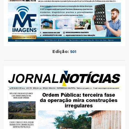
Edição:
501