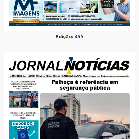
Edição:
499