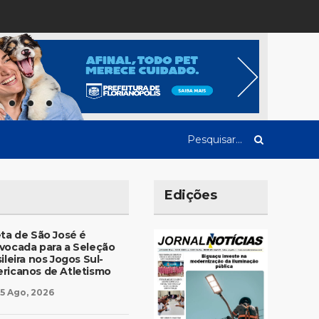
Edições
eta de São José é
vocada para a Seleção
ileira nos Jogos Sul-
ricanos de Atletismo
5 Ago, 2026