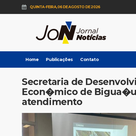
QUINTA-FEIRA, 06 DE AGOSTO DE 2026
Home
Publicações
Contato
Secretaria de Desenvol
Econ�mico de Bigua�u 
atendimento