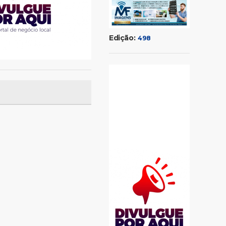
Edição:
498