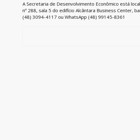
A Secretaria de Desenvolvimento Econômico está locali
nº 288, sala 5 do edifício Alcântara Business Center, b
(48) 3094-4117 ou WhatsApp (48) 99145-8361