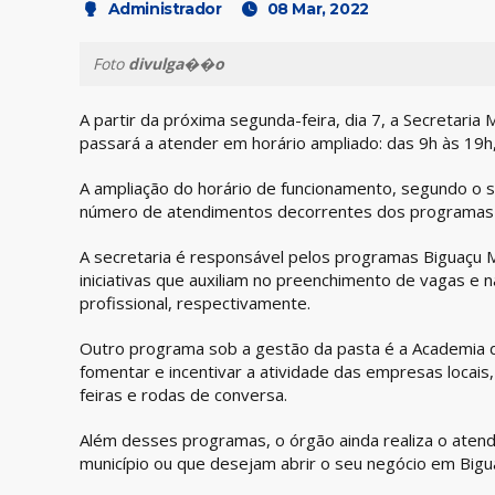
Administrador
08 Mar, 2022
Foto
divulga��o
A partir da próxima segunda-feira, dia 7, a Secretari
passará a atender em horário ampliado: das 9h às 19h
A ampliação do horário de funcionamento, segundo o se
número de atendimentos decorrentes dos programas l
A secretaria é responsável pelos programas Biguaçu M
iniciativas que auxiliam no preenchimento de vagas e 
profissional, respectivamente.
Outro programa sob a gestão da pasta é a Academia
fomentar e incentivar a atividade das empresas locais
feiras e rodas de conversa.
Além desses programas, o órgão ainda realiza o atend
município ou que desejam abrir o seu negócio em Bigu