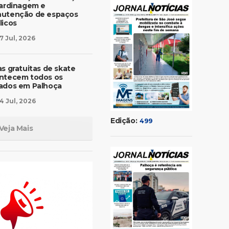
jardinagem e
utenção de espaços
licos
7 Jul, 2026
as gratuitas de skate
ntecem todos os
ados em Palhoça
4 Jul, 2026
Edição:
499
Veja Mais