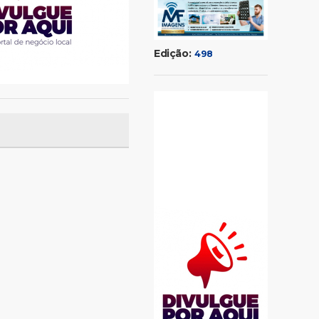
Edição:
498