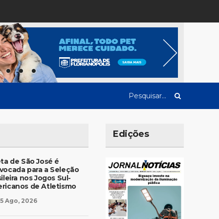
Edições
eta de São José é
vocada para a Seleção
ileira nos Jogos Sul-
ricanos de Atletismo
5 Ago, 2026