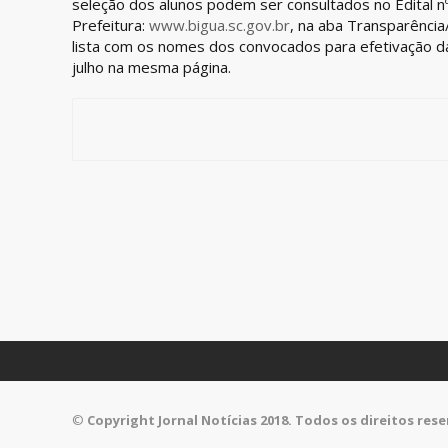
seleção dos alunos podem ser consultados no Edital nº
Prefeitura:
www.bigua.sc.gov.br
, na aba Transparência
lista com os nomes dos convocados para efetivação da
julho na mesma página.
©
Copyright Jornal Notícias 2018. Todos os direitos res