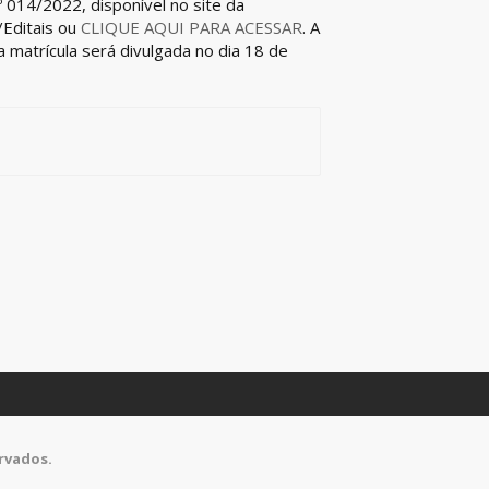
 014/2022, disponível no site da
/Editais ou
CLIQUE AQUI PARA ACESSAR
. A
 matrícula será divulgada no dia 18 de
ervados.