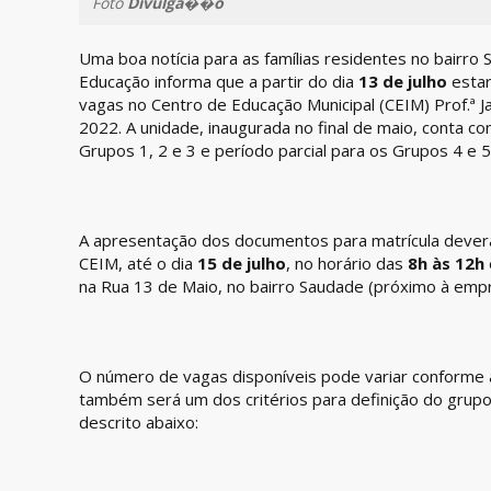
Foto
Divulga��o
Uma boa notícia para as famílias residentes no bairro 
Educação informa que a partir do dia
13 de julho
estar
vagas no Centro de Educação Municipal (CEIM) Prof.ª Ja
2022. A unidade, inaugurada no final de maio, conta c
Grupos 1, 2 e 3 e período parcial para os Grupos 4 e 5
A apresentação dos documentos para matrícula deverá
CEIM, até o dia
15 de julho
, no horário das
8h às 12h
na Rua 13 de Maio, no bairro Saudade (próximo à empr
O número de vagas disponíveis pode variar conforme a
também será um dos critérios para definição do grupo 
descrito abaixo: