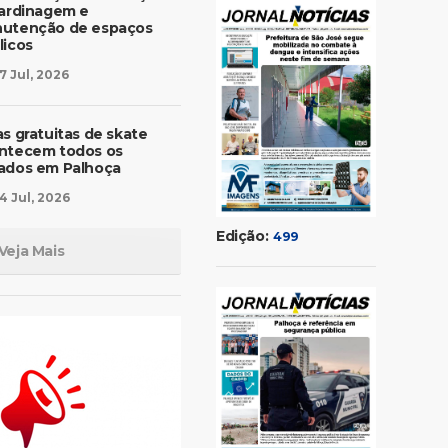
jardinagem e
utenção de espaços
licos
7 Jul, 2026
as gratuitas de skate
ntecem todos os
ados em Palhoça
4 Jul, 2026
Edição:
499
Veja Mais