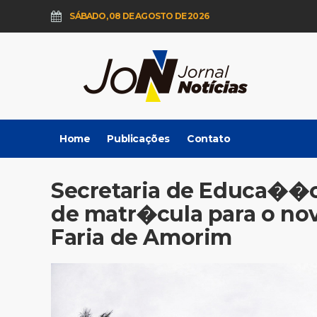
SÁBADO, 08 DE AGOSTO DE 2026
Home
Publicações
Contato
Secretaria de Educa��o
de matr�cula para o no
Faria de Amorim