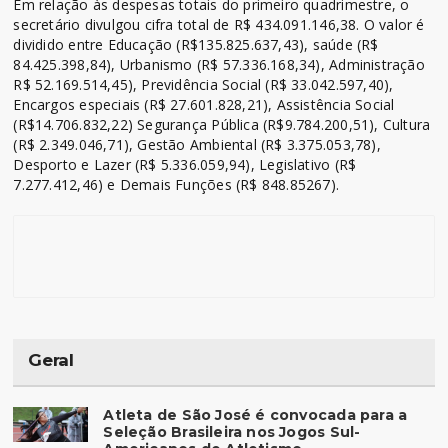
Em relação às despesas totais do primeiro quadrimestre, o
secretário divulgou cifra total de R$ 434.091.146,38. O valor é
dividido entre Educação (R$135.825.637,43), saúde (R$
84.425.398,84), Urbanismo (R$ 57.336.168,34), Administração
R$ 52.169.514,45), Previdência Social (R$ 33.042.597,40),
Encargos especiais (R$ 27.601.828,21), Assistência Social
(R$14.706.832,22) Segurança Pública (R$9.784.200,51), Cultura
(R$ 2.349.046,71), Gestão Ambiental (R$ 3.375.053,78),
Desporto e Lazer (R$ 5.336.059,94), Legislativo (R$
7.277.412,46) e Demais Funções (R$ 848.85267).
Geral
Atleta de São José é convocada para a
Seleção Brasileira nos Jogos Sul-