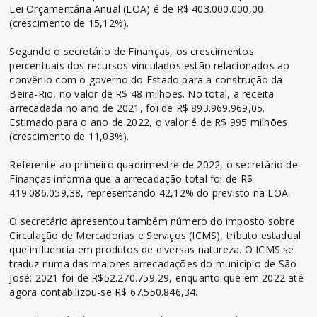
Lei Orçamentária Anual (LOA) é de R$ 403.000.000,00
(crescimento de 15,12%).
Segundo o secretário de Finanças, os crescimentos
percentuais dos recursos vinculados estão relacionados ao
convênio com o governo do Estado para a construção da
Beira-Rio, no valor de R$ 48 milhões. No total, a receita
arrecadada no ano de 2021, foi de R$ 893.969.969,05.
Estimado para o ano de 2022, o valor é de R$ 995 milhões
(crescimento de 11,03%).
Referente ao primeiro quadrimestre de 2022, o secretário de
Finanças informa que a arrecadação total foi de R$
419.086.059,38, representando 42,12% do previsto na LOA.
O secretário apresentou também número do imposto sobre
Circulação de Mercadorias e Serviços (ICMS), tributo estadual
que influencia em produtos de diversas natureza. O ICMS se
traduz numa das maiores arrecadações do município de São
José: 2021 foi de R$52.270.759,29, enquanto que em 2022 até
agora contabilizou-se R$ 67.550.846,34.