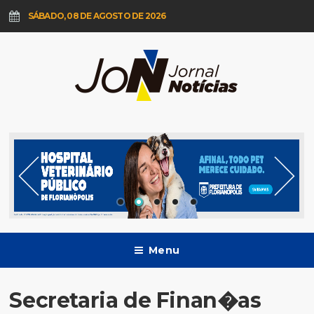
SÁBADO, 08 DE AGOSTO DE 2026
Menu
Secretaria de Finan�as