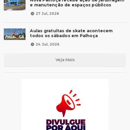
Nova Palhoça recebe ação de jardinagem
e manutenção de espaços públicos
27 Jul, 2026
Aulas gratuitas de skate acontecem
todos os sábados em Palhoça
24 Jul, 2026
Veja Mais