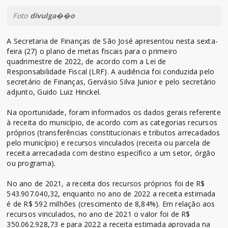
Foto
divulga��o
A Secretaria de Finanças de São José apresentou nesta sexta-
feira (27) o plano de metas fiscais para o primeiro
quadrimestre de 2022, de acordo com a Lei de
Responsabilidade Fiscal (LRF). A audiência foi conduzida pelo
secretário de Finanças, Gervásio Silva Junior e pelo secretário
adjunto, Guido Luiz Hinckel.
Na oportunidade, foram informados os dados gerais referente
à receita do município, de acordo com as categorias recursos
próprios (transferências constitucionais e tributos arrecadados
pelo município) e recursos vinculados (receita ou parcela de
receita arrecadada com destino específico a um setor, órgão
ou programa).
No ano de 2021, a receita dos recursos próprios foi de R$
543.907.040,32, enquanto no ano de 2022 a receita estimada
é de R$ 592 milhões (crescimento de 8,84%). Em relação aos
recursos vinculados, no ano de 2021 o valor foi de R$
350.062.928,73 e para 2022 a receita estimada aprovada na