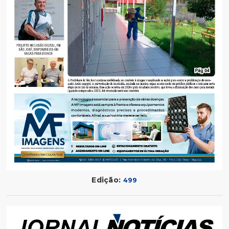
Edição:
499