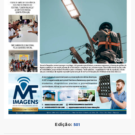
Edição:
501