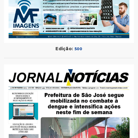
Edição:
500