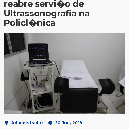
reabre servi�o de
Ultrassonografia na
Policl�nica
Administrador
20 Jun, 2019