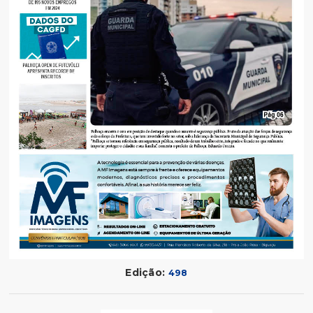
Edição:
498