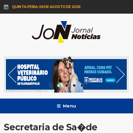
QUINTA-FEIRA, 06 DE AGOSTO DE 2026
Menu
Secretaria de Sa�de