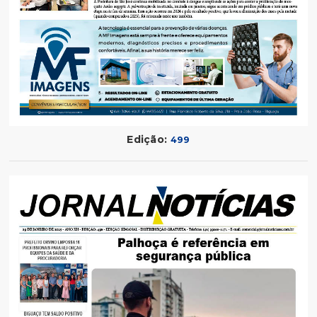
Edição:
499