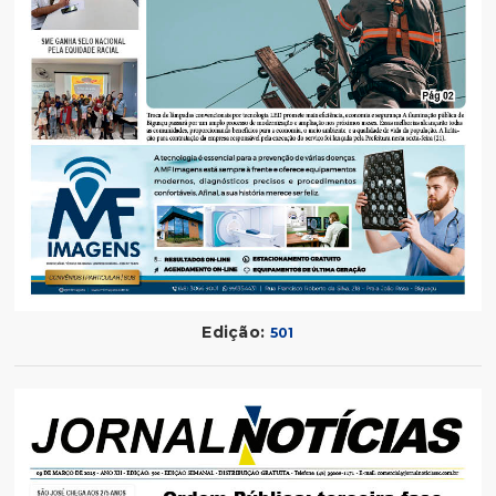
Edição:
501