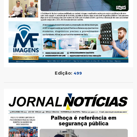
Edição:
499