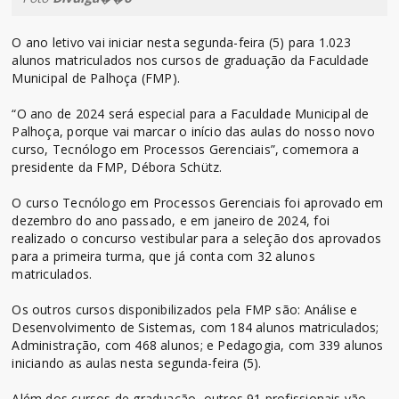
O ano letivo vai iniciar nesta segunda-feira (5) para 1.023
alunos matriculados nos cursos de graduação da Faculdade
Municipal de Palhoça (FMP).
“O ano de 2024 será especial para a Faculdade Municipal de
Palhoça, porque vai marcar o início das aulas do nosso novo
curso, Tecnólogo em Processos Gerenciais”, comemora a
presidente da FMP, Débora Schütz.
O curso Tecnólogo em Processos Gerenciais foi aprovado em
dezembro do ano passado, e em janeiro de 2024, foi
realizado o concurso vestibular para a seleção dos aprovados
para a primeira turma, que já conta com 32 alunos
matriculados.
Os outros cursos disponibilizados pela FMP são: Análise e
Desenvolvimento de Sistemas, com 184 alunos matriculados;
Administração, com 468 alunos; e Pedagogia, com 339 alunos
iniciando as aulas nesta segunda-feira (5).
Além dos cursos de graduação, outros 91 profissionais vão