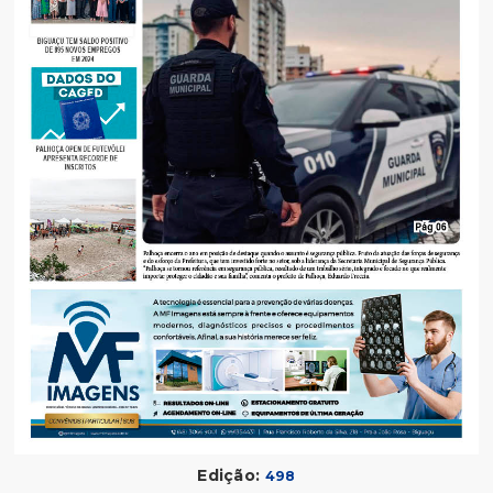
Edição:
498