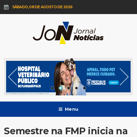
SÁBADO, 08 DE AGOSTO DE 2026
Menu
Semestre na FMP inicia na