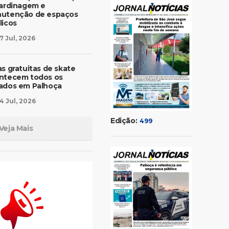
jardinagem e
utenção de espaços
licos
7 Jul, 2026
as gratuitas de skate
ntecem todos os
ados em Palhoça
4 Jul, 2026
Edição:
499
Veja Mais