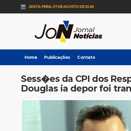
SEXTA-FEIRA, 07 DE AGOSTO DE 2026
Home
Publicações
Contato
Sess�es da CPI dos Res
Douglas ia depor foi tra