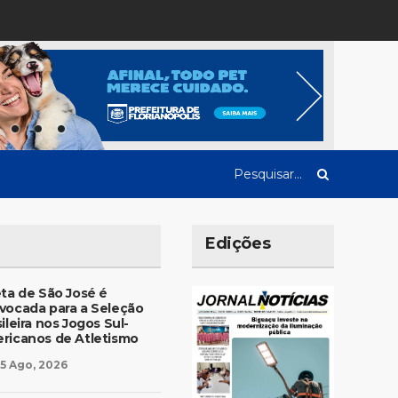
Edições
eta de São José é
vocada para a Seleção
ileira nos Jogos Sul-
ricanos de Atletismo
5 Ago, 2026