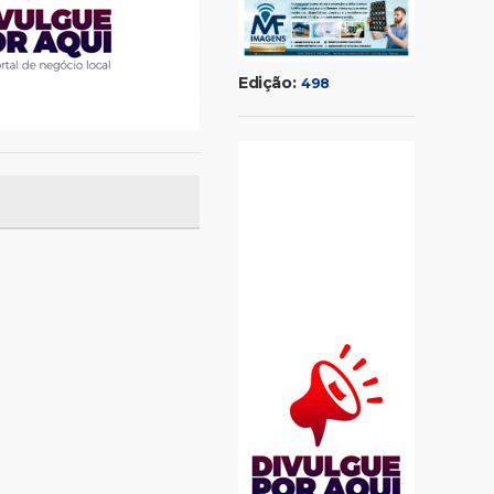
Edição:
498