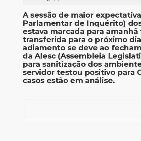
A sessão de maior expectativ
Parlamentar de Inquérito) do
estava marcada para amanhã te
transferida para o próximo dia
adiamento se deve ao fecham
da Alesc (Assembleia Legislat
para sanitização dos ambient
servidor testou positivo para 
casos estão em análise.