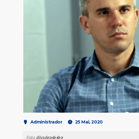
Administrador
25 Mai, 2020
Foto
divulga��o