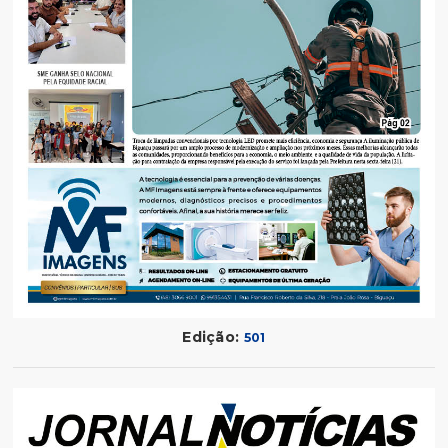
Edição:
501