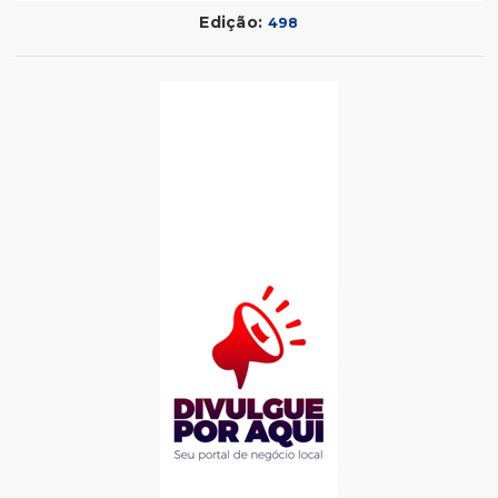
Edição:
498