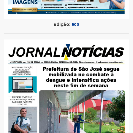
Edição:
500