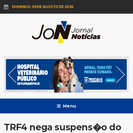
DOMINGO, 09 DE AGOSTO DE 2026
Menu
TRF4 nega suspens�o do