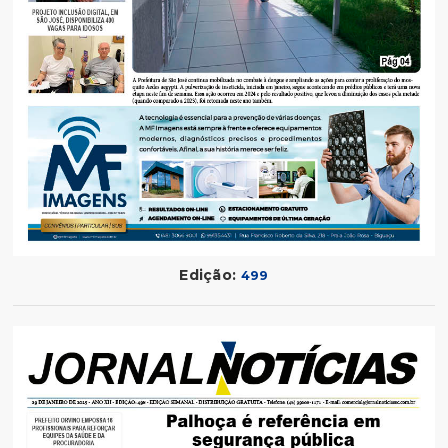
Edição:
499