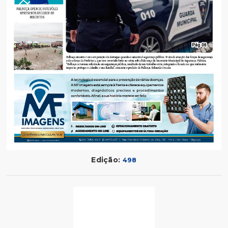
Edição:
498