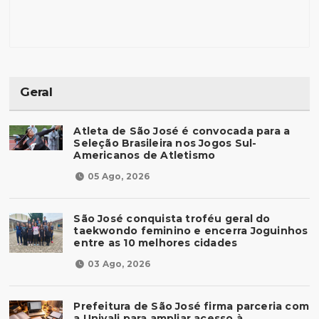
Geral
Atleta de São José é convocada para a
Seleção Brasileira nos Jogos Sul-
Americanos de Atletismo
05 Ago, 2026
São José conquista troféu geral do
taekwondo feminino e encerra Joguinhos
entre as 10 melhores cidades
03 Ago, 2026
Prefeitura de São José firma parceria com
a Univali para ampliar acesso à