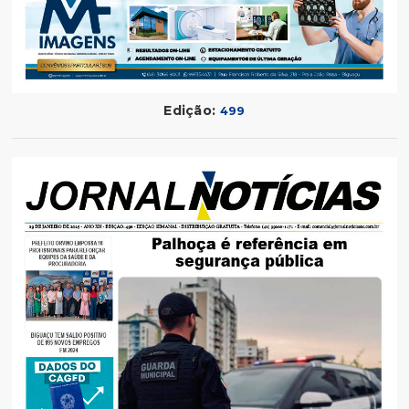
Edição:
499