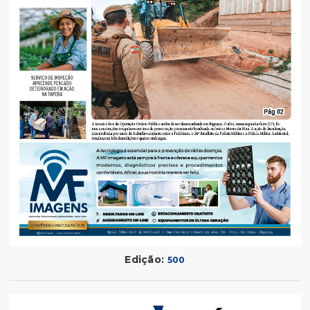
Edição:
500