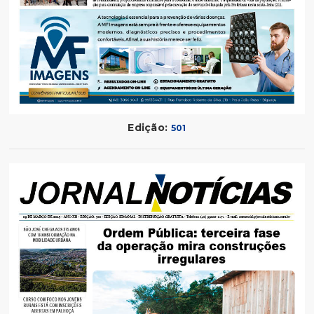
Edição:
501