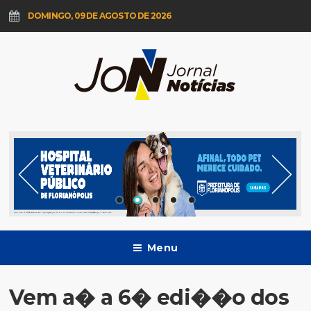
DOMINGO, 09 DE AGOSTO DE 2026
Menu
Vem a� a 6� edi��o dos