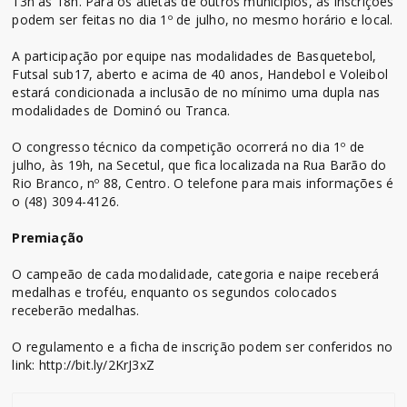
13h às 18h. Para os atletas de outros municípios, as inscrições
podem ser feitas no dia 1º de julho, no mesmo horário e local.
A participação por equipe nas modalidades de Basquetebol,
Futsal sub17, aberto e acima de 40 anos, Handebol e Voleibol
estará condicionada a inclusão de no mínimo uma dupla nas
modalidades de Dominó ou Tranca.
O congresso técnico da competição ocorrerá no dia 1º de
julho, às 19h, na Secetul, que fica localizada na Rua Barão do
Rio Branco, nº 88, Centro. O telefone para mais informações é
o (48) 3094-4126.
Premiação
O campeão de cada modalidade, categoria e naipe receberá
medalhas e troféu, enquanto os segundos colocados
receberão medalhas.
O regulamento e a ficha de inscrição podem ser conferidos no
link: http://bit.ly/2KrJ3xZ