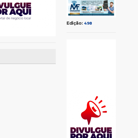
Edição:
498