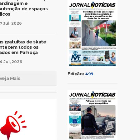
jardinagem e
utenção de espaços
licos
7 Jul, 2026
as gratuitas de skate
ntecem todos os
ados em Palhoça
4 Jul, 2026
Edição:
499
Veja Mais