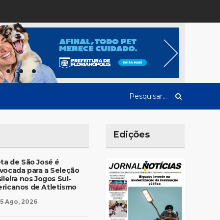
Edições
eta de São José é
vocada para a Seleção
ileira nos Jogos Sul-
ricanos de Atletismo
5 Ago, 2026