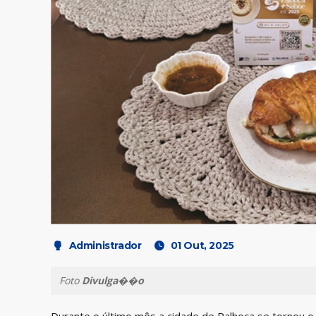
Administrador
01 Out, 2025
Foto
Divulga��o