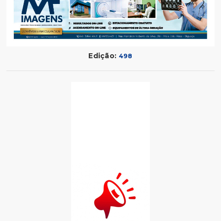
Edição:
498