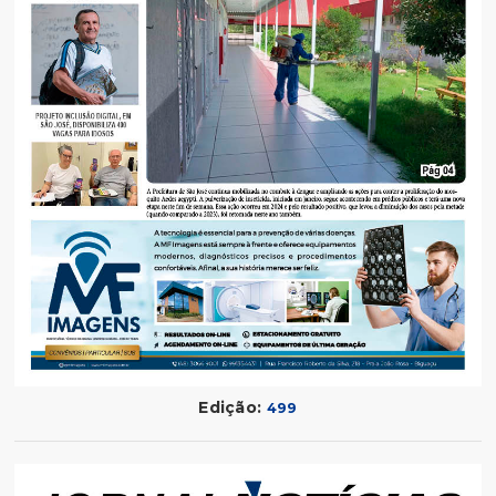
Edição:
499