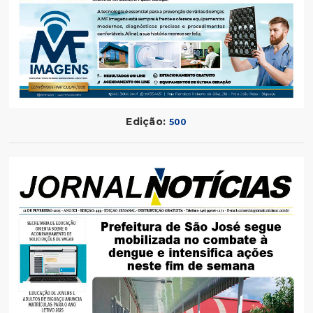
Edição:
500