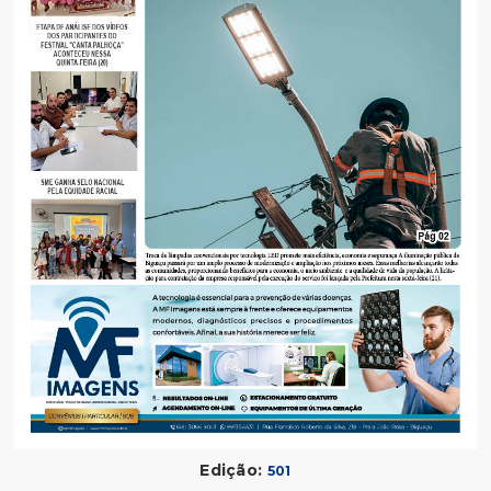
Edição:
501