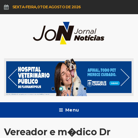
SEXTA-FEIRA, 07 DE AGOSTO DE 2026
Menu
Vereador e m�dico Dr