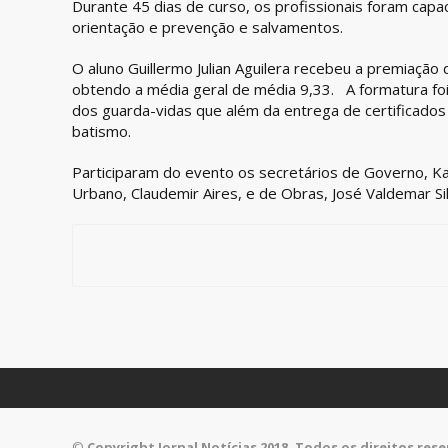
Durante 45 dias de curso, os profissionais foram capac
orientação e prevenção e salvamentos.
O aluno Guillermo Julian Aguilera recebeu a premiação
obtendo a média geral de média 9,33. A formatura fo
dos guarda-vidas que além da entrega de certificado
batismo.
Participaram do evento os secretários de Governo, Ka
Urbano, Claudemir Aires, e de Obras, José Valdemar Sil
©
Copyright Jornal Notícias 2018. Todos os direitos res