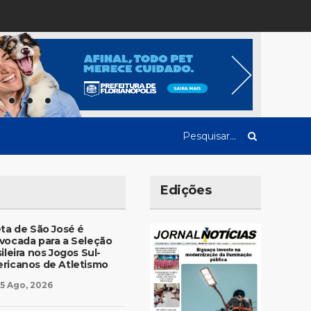
Edições
eta de São José é
vocada para a Seleção
ileira nos Jogos Sul-
ricanos de Atletismo
5 Ago, 2026