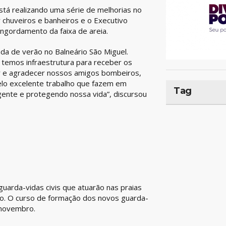
tá realizando uma série de melhorias no
er chuveiros e banheiros e o Executivo
engordamento da faixa de areia.
a de verão no Balneário São Miguel.
 temos infraestrutura para receber os
r e agradecer nossos amigos bombeiros,
elo excelente trabalho que fazem em
Tag
gente e protegendo nossa vida”, discursou
uarda-vidas civis que atuarão nas praias
o. O curso de formação dos novos guarda-
 novembro.