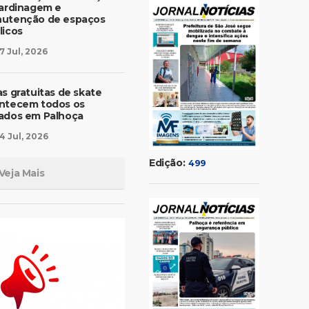
jardinagem e
utenção de espaços
licos
7 Jul, 2026
as gratuitas de skate
ntecem todos os
ados em Palhoça
4 Jul, 2026
Edição:
499
Veja Mais