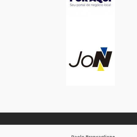
Paolo Brancaglione