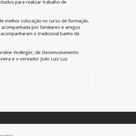
itados para realizar trabalho de
 de melhor colocação no curso de formação,
i acompanhada por familiares e amigos
s acompanharam o tradicional banho de
roline Wollinger, de Desenvolvimento
veira e o vereador João Luiz Luz.
ervados.