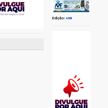
Edição:
498