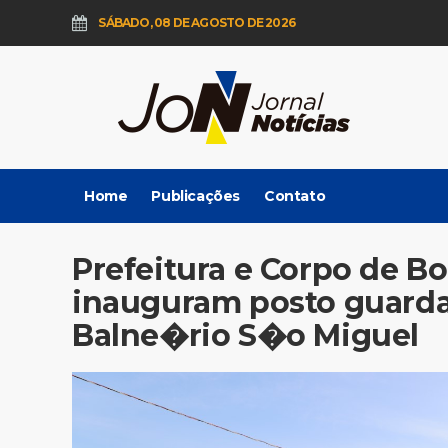
SÁBADO, 08 DE AGOSTO DE 2026
Home
Publicações
Contato
Prefeitura e Corpo de B
inauguram posto guarda
Balne�rio S�o Miguel