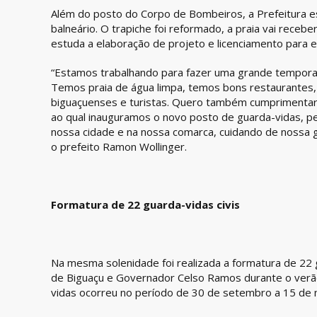
Além do posto do Corpo de Bombeiros, a Prefeitura es
balneário. O trapiche foi reformado, a praia vai receb
estuda a elaboração de projeto e licenciamento para 
“Estamos trabalhando para fazer uma grande temporad
Temos praia de água limpa, temos bons restaurantes,
biguaçuenses e turistas. Quero também cumprimenta
ao qual inauguramos o novo posto de guarda-vidas, p
nossa cidade e na nossa comarca, cuidando de nossa 
o prefeito Ramon Wollinger.
Formatura de 22 guarda-vidas civis
Na mesma solenidade foi realizada a formatura de 22 g
de Biguaçu e Governador Celso Ramos durante o verã
vidas ocorreu no período de 30 de setembro a 15 de