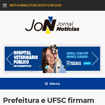
SEXTA-FEIRA, 07 DE AGOSTO DE 2026
Menu
Prefeitura e UFSC firmam