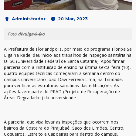
Administrador
20 Mar, 2023
Foto
divulga��o
A Prefeitura de Florianópolis, por meio do programa Floripa Se
Liga na Rede, deu início aos trabalhos de inspeção sanitária na
UFSC (Universidade Federal de Santa Catarina). Após firmar
parceria com a instituição de ensino na última sexta-feira (10),
quatro equipes técnicas começaram a semana dentro do
campus universitário João Davi Ferreira Lima, na Trindade,
para verificar as estruturas sanitárias das edificações. As
ações fazem parte do PRAD (Projeto de Recuperação de
Áreas Degradadas) da universidade.
A parceria, que visa levar as inspeções que ocorrem nos
bairros da Costeira do Pirajubaé, Saco dos Limões, Centro,
Coqueiros, Estreito e Capoeiras para dentro do campus,