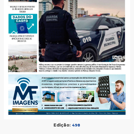
Edição:
498