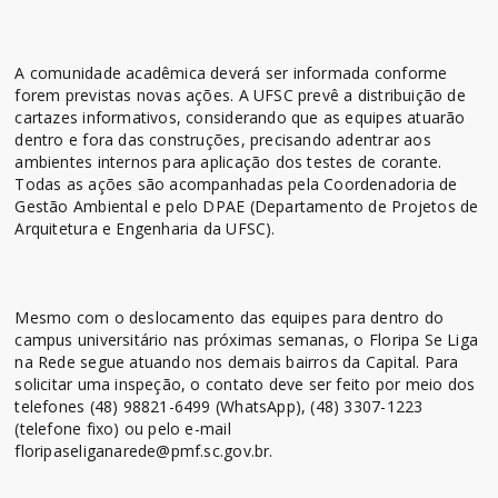
A comunidade acadêmica deverá ser informada conforme
forem previstas novas ações. A UFSC prevê a distribuição de
cartazes informativos, considerando que as equipes atuarão
dentro e fora das construções, precisando adentrar aos
ambientes internos para aplicação dos testes de corante.
Todas as ações são acompanhadas pela Coordenadoria de
Gestão Ambiental e pelo DPAE (Departamento de Projetos de
Arquitetura e Engenharia da UFSC).
Mesmo com o deslocamento das equipes para dentro do
campus universitário nas próximas semanas, o Floripa Se Liga
na Rede segue atuando nos demais bairros da Capital. Para
solicitar uma inspeção, o contato deve ser feito por meio dos
telefones (48) 98821-6499 (WhatsApp), (48) 3307-1223
(telefone fixo) ou pelo e-mail
floripaseliganarede@pmf.sc.gov.br.