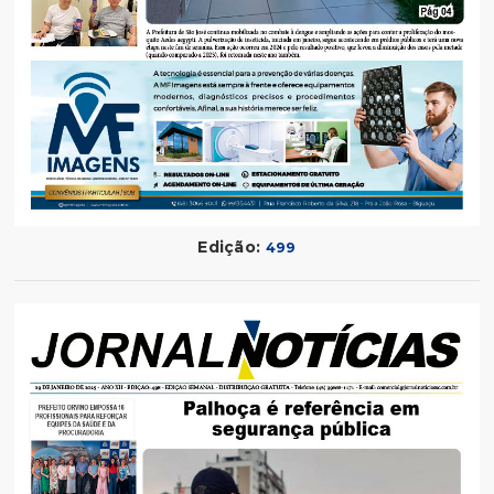
Edição:
499