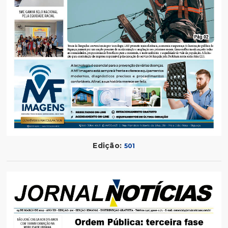
Edição:
501